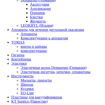
Dentaurum (Германия)
Аксессуары
Аппликации
Порошок
Блестки
Жидкость
LEOKRYL (Италия)
Аппараты для лечения дистальной окклюзии
Аппараты
Комплектующие к аппаратам
TOMAS
винты и наборы
комплектующие
Гигиена
Контейнеры
Эластики
Эластичные колца Dentaurum (Германия)
Эластичная лигатура, цепочки, сепараторы
Инструменты
Москиты, пинцеты
Щипцы
Кусачки
EQ-Line
Пластины для вакуумформеров
KT Surgico (Пакистан)