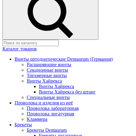
Каталог товаров
Винты ортодонтические Dentaurum (Германия)
Расширяющие винты
Секционные винты
Трехмерные винты
Винты Хайрекса
Винты Хайрекса
Винты Хайрекса без штанг
Специальные винты
Проволока и изделия из неё
Проволока лабораторная
Проволока лигатурная
Кламмера
Брекеты
Брекеты Dentaurum
Брекеты лигатурные