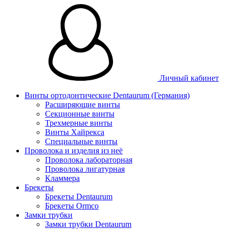
Личный кабинет
Винты ортодонтические Dentaurum (Германия)
Расширяющие винты
Секционные винты
Трехмерные винты
Винты Хайрекса
Специальные винты
Проволока и изделия из неё
Проволока лабораторная
Проволока лигатурная
Кламмера
Брекеты
Брекеты Dentaurum
Брекеты Ormco
Замки трубки
Замки трубки Dentaurum