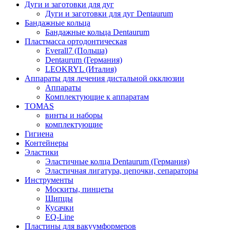
Дуги и заготовки для дуг
Дуги и заготовки для дуг Dentaurum
Бандажные кольца
Бандажные кольца Dentaurum
Пластмасса ортодонтическая
Everall7 (Польша)
Dentaurum (Германия)
LEOKRYL (Италия)
Аппараты для лечения дистальной окклюзии
Аппараты
Комплектующие к аппаратам
TOMAS
винты и наборы
комплектующие
Гигиена
Контейнеры
Эластики
Эластичные колца Dentaurum (Германия)
Эластичная лигатура, цепочки, сепараторы
Инструменты
Москиты, пинцеты
Щипцы
Кусачки
EQ-Line
Пластины для вакуумформеров