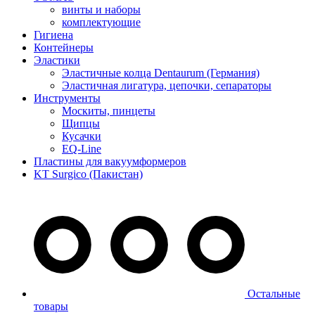
винты и наборы
комплектующие
Гигиена
Контейнеры
Эластики
Эластичные колца Dentaurum (Германия)
Эластичная лигатура, цепочки, сепараторы
Инструменты
Москиты, пинцеты
Щипцы
Кусачки
EQ-Line
Пластины для вакуумформеров
KT Surgico (Пакистан)
Остальные
товары