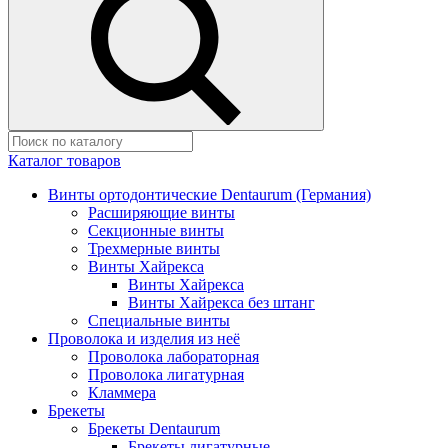
Каталог товаров
Винты ортодонтические Dentaurum (Германия)
Расширяющие винты
Секционные винты
Трехмерные винты
Винты Хайрекса
Винты Хайрекса
Винты Хайрекса без штанг
Специальные винты
Проволока и изделия из неё
Проволока лабораторная
Проволока лигатурная
Кламмера
Брекеты
Брекеты Dentaurum
Брекеты лигатурные