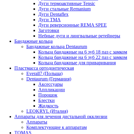
Дуги термоактивные Tensic
Дуги стальные Remanium
Дуги Dentaflex
Дуги ТМА
Дуги реверсионные REMA SPEE
Заготовки
Небные дуги и лингвальные ретейнеры
Бандажные кольца
Бандажные кольца Dentaurum
Кольца бандажные на 6 зуб 18 паз с замком
Кольца бандажные на 6 зуб 22 паз с замком
Кольца бандажные для приваривания
Пластмасса ортодонтическая
Everall7 (Польша)
Dentaurum (Германия)
Аксессуары
Аппликации
Порошок
Блестки
Жидкость
LEOKRYL (Италия)
Аппараты для лечения дистальной окклюзии
Аппараты
Комплектующие к аппаратам
TOMAS