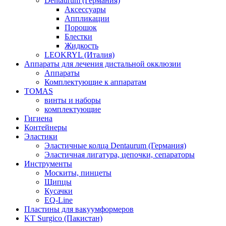
Dentaurum (Германия)
Аксессуары
Аппликации
Порошок
Блестки
Жидкость
LEOKRYL (Италия)
Аппараты для лечения дистальной окклюзии
Аппараты
Комплектующие к аппаратам
TOMAS
винты и наборы
комплектующие
Гигиена
Контейнеры
Эластики
Эластичные колца Dentaurum (Германия)
Эластичная лигатура, цепочки, сепараторы
Инструменты
Москиты, пинцеты
Щипцы
Кусачки
EQ-Line
Пластины для вакуумформеров
KT Surgico (Пакистан)