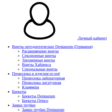
Личный кабинет
Винты ортодонтические Dentaurum (Германия)
Расширяющие винты
Секционные винты
Трехмерные винты
Винты Хайрекса
Специальные винты
Проволока и изделия из неё
Проволока лабораторная
Проволока лигатурная
Кламмера
Брекеты
Брекеты Dentaurum
Брекеты Ormco
Замки трубки
Замки трубки Dentaurum