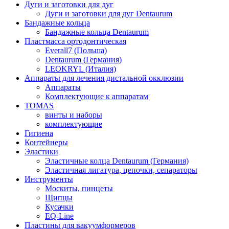
Дуги и заготовки для дуг
Дуги и заготовки для дуг Dentaurum
Бандажные кольца
Бандажные кольца Dentaurum
Пластмасса ортодонтическая
Everall7 (Польша)
Dentaurum (Германия)
LEOKRYL (Италия)
Аппараты для лечения дистальной окклюзии
Аппараты
Комплектующие к аппаратам
TOMAS
винты и наборы
комплектующие
Гигиена
Контейнеры
Эластики
Эластичные колца Dentaurum (Германия)
Эластичная лигатура, цепочки, сепараторы
Инструменты
Москиты, пинцеты
Щипцы
Кусачки
EQ-Line
Пластины для вакуумформеров