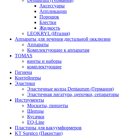
Dentaurum (Германия)
Аксессуары
Аппликации
Порошок
Блестки
Жидкость
LEOKRYL (Италия)
Аппараты для лечения дистальной окклюзии
Аппараты
Комплектующие к аппаратам
TOMAS
винты и наборы
комплектующие
Гигиена
Контейнеры
Эластики
Эластичные колца Dentaurum (Германия)
Эластичная лигатура, цепочки, сепараторы
Инструменты
Москиты, пинцеты
Щипцы
Кусачки
EQ-Line
Пластины для вакуумформеров
KT Surgico (Пакистан)