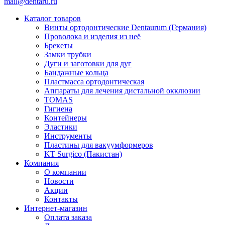
mail@dentaru.ru
Каталог товаров
Винты ортодонтические Dentaurum (Германия)
Проволока и изделия из неё
Брекеты
Замки трубки
Дуги и заготовки для дуг
Бандажные кольца
Пластмасса ортодонтическая
Аппараты для лечения дистальной окклюзии
TOMAS
Гигиена
Контейнеры
Эластики
Инструменты
Пластины для вакуумформеров
KT Surgico (Пакистан)
Компания
О компании
Новости
Акции
Контакты
Интернет-магазин
Оплата заказа