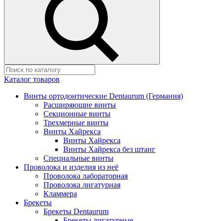
Каталог товаров
Винты ортодонтические Dentaurum (Германия)
Расширяющие винты
Секционные винты
Трехмерные винты
Винты Хайрекса
Винты Хайрекса
Винты Хайрекса без штанг
Специальные винты
Проволока и изделия из неё
Проволока лабораторная
Проволока лигатурная
Кламмера
Брекеты
Брекеты Dentaurum
Брекеты лигатурные