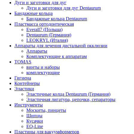
Дуги и заготовки для дуг
Дуги и заготовки для дуг Dentaurum
Бандажные кольца
Бандажные кольца Dentaurum
Пластмасса ортодонтическая
Everall7 (Польша)
Dentaurum (Германия)
LEOKRYL (Италия)
Аппараты для лечения дистальной окклюзии
Аппараты
Комплектующие к аппаратам
TOMAS
винты и наборы
комплектующие
Гигиена
Контейнеры
Эластики
Эластичные колца Dentaurum (Германия)
Эластичная лигатура, цепочки, сепараторы
Инструменты
Москиты, пинцеты
Щипцы
Кусачки
EQ-Line
Пластины для вакуумформеров