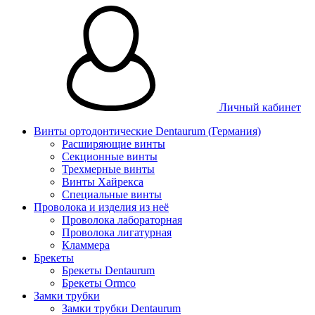
Личный кабинет
Винты ортодонтические Dentaurum (Германия)
Расширяющие винты
Секционные винты
Трехмерные винты
Винты Хайрекса
Специальные винты
Проволока и изделия из неё
Проволока лабораторная
Проволока лигатурная
Кламмера
Брекеты
Брекеты Dentaurum
Брекеты Ormco
Замки трубки
Замки трубки Dentaurum