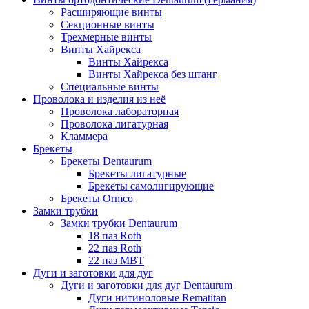
Расширяющие винты
Секционные винты
Трехмерные винты
Винты Хайрекса
Винты Хайрекса
Винты Хайрекса без штанг
Специальные винты
Проволока и изделия из неё
Проволока лабораторная
Проволока лигатурная
Кламмера
Брекеты
Брекеты Dentaurum
Брекеты лигатурные
Брекеты самолигирующие
Брекеты Ormco
Замки трубки
Замки трубки Dentaurum
18 паз Roth
22 паз Roth
22 паз МВТ
Дуги и заготовки для дуг
Дуги и заготовки для дуг Dentaurum
Дуги нитиноловые Rematitan