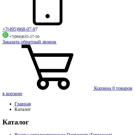
+7(495)968-07-9
7
+7(966)035-27-50
Заказать обратный звонок
Корзина
0 товаров
в корзине
Главная
Каталог
Каталог
Винты ортодонтические Dentaurum (Германия)