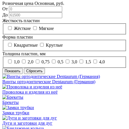
Розничная цена Основная, руб.
От
До
Жесткость пластин
Жёсткие
Мягкие
Форма пластин
Квадратные
Круглые
Толщина пластин, мм
1,0
2,0
0,75
0,5
3,0
1,5
4,0
Винты ортодонтические Dentaurum (Германия)
Проволока и изделия из неё
Брекеты
Замки трубки
Дуги и заготовки для дуг