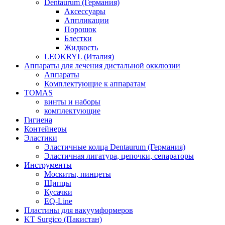
Dentaurum (Германия)
Аксессуары
Аппликации
Порошок
Блестки
Жидкость
LEOKRYL (Италия)
Аппараты для лечения дистальной окклюзии
Аппараты
Комплектующие к аппаратам
TOMAS
винты и наборы
комплектующие
Гигиена
Контейнеры
Эластики
Эластичные колца Dentaurum (Германия)
Эластичная лигатура, цепочки, сепараторы
Инструменты
Москиты, пинцеты
Щипцы
Кусачки
EQ-Line
Пластины для вакуумформеров
KT Surgico (Пакистан)