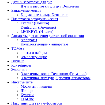
Дуги и заготовки для дуг
Дуги и заготовки для дуг Dentaurum
Бандажные кольца
Бандажные кольца Dentaurum
Пластмасса ортодонтическая
Everall7 (Польша)
Dentaurum (Германия)
LEOKRYL (Италия)
Аппараты для лечения дистальной окклюзии
Аппараты
Комплектующие к аппаратам
TOMAS
винты и наборы
комплектующие
Гигиена
Контейнеры
Эластики
Эластичные колца Dentaurum (Германия)
Эластичная лигатура, цепочки, сепараторы
Инструменты
Москиты, пинцеты
Щипцы
Кусачки
EQ-Line
Пластины для вакуумформеров