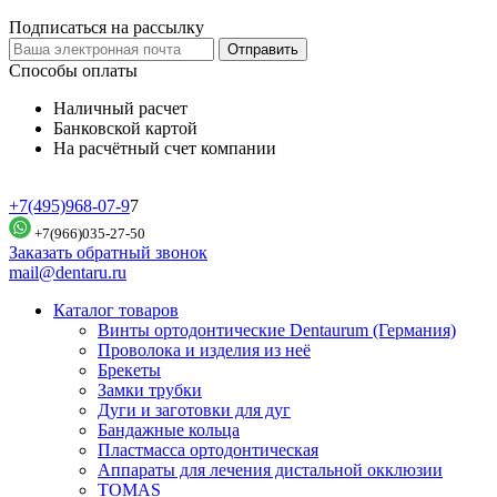
Подписаться на рассылку
Отправить
Способы оплаты
Наличный расчет
Банковской картой
На расчётный счет компании
+7(495)968-07-9
7
+7(966)035-27-50
Заказать обратный звонок
mail@dentaru.ru
Каталог товаров
Винты ортодонтические Dentaurum (Германия)
Проволока и изделия из неё
Брекеты
Замки трубки
Дуги и заготовки для дуг
Бандажные кольца
Пластмасса ортодонтическая
Аппараты для лечения дистальной окклюзии
TOMAS