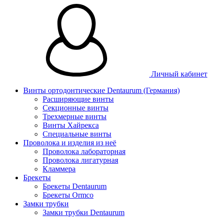
Личный кабинет
Винты ортодонтические Dentaurum (Германия)
Расширяющие винты
Секционные винты
Трехмерные винты
Винты Хайрекса
Специальные винты
Проволока и изделия из неё
Проволока лабораторная
Проволока лигатурная
Кламмера
Брекеты
Брекеты Dentaurum
Брекеты Ormco
Замки трубки
Замки трубки Dentaurum