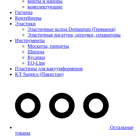
винты и наборы
комплектующие
Гигиена
Контейнеры
Эластики
Эластичные колца Dentaurum (Германия)
Эластичная лигатура, цепочки, сепараторы
Инструменты
Москиты, пинцеты
Щипцы
Кусачки
EQ-Line
Пластины для вакуумформеров
KT Surgico (Пакистан)
Остальные
товары