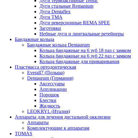
Дуги термоактивные Tensic
Дуги стальные Remanium
Дуги Dentaflex
Дуги ТМА
Дуги реверсионные REMA SPEE
Заготовки
Небные дуги и лингвальные ретейнеры
Бандажные кольца
Бандажные кольца Dentaurum
Кольца бандажные на 6 зуб 18 паз с замком
Кольца бандажные на 6 зуб 22 паз с замком
Кольца бандажные для приваривания
Пластмасса ортодонтическая
Everall7 (Польша)
Dentaurum (Германия)
Аксессуары
Аппликации
Порошок
Блестки
Жидкость
LEOKRYL (Италия)
Аппараты для лечения дистальной окклюзии
Аппараты
Комплектующие к аппаратам
TOMAS