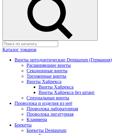
Каталог товаров
Винты ортодонтические Dentaurum (Германия)
Расширяющие винты
Секционные винты
Трехмерные винты
Винты Хайрекса
Винты Хайрекса
Винты Хайрекса без штанг
Специальные винты
Проволока и изделия из неё
Проволока лабораторная
Проволока лигатурная
Кламмера
Брекеты
Брекеты Dentaurum