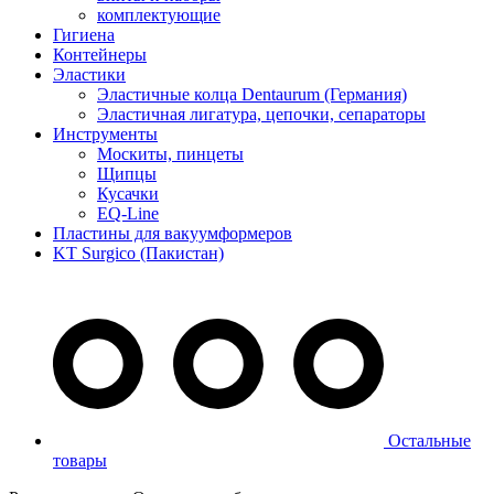
комплектующие
Гигиена
Контейнеры
Эластики
Эластичные колца Dentaurum (Германия)
Эластичная лигатура, цепочки, сепараторы
Инструменты
Москиты, пинцеты
Щипцы
Кусачки
EQ-Line
Пластины для вакуумформеров
KT Surgico (Пакистан)
Остальные
товары