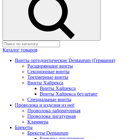
Каталог товаров
Винты ортодонтические Dentaurum (Германия)
Расширяющие винты
Секционные винты
Трехмерные винты
Винты Хайрекса
Винты Хайрекса
Винты Хайрекса без штанг
Специальные винты
Проволока и изделия из неё
Проволока лабораторная
Проволока лигатурная
Кламмера
Брекеты
Брекеты Dentaurum
Брекеты лигатурные