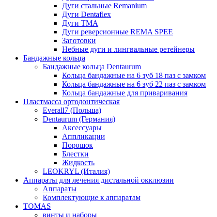
Дуги стальные Remanium
Дуги Dentaflex
Дуги ТМА
Дуги реверсионные REMA SPEE
Заготовки
Небные дуги и лингвальные ретейнеры
Бандажные кольца
Бандажные кольца Dentaurum
Кольца бандажные на 6 зуб 18 паз с замком
Кольца бандажные на 6 зуб 22 паз с замком
Кольца бандажные для приваривания
Пластмасса ортодонтическая
Everall7 (Польша)
Dentaurum (Германия)
Аксессуары
Аппликации
Порошок
Блестки
Жидкость
LEOKRYL (Италия)
Аппараты для лечения дистальной окклюзии
Аппараты
Комплектующие к аппаратам
TOMAS
винты и наборы