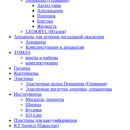
Dentaurum (Германия)
Аксессуары
Аппликации
Порошок
Блестки
Жидкость
LEOKRYL (Италия)
Аппараты для лечения дистальной окклюзии
Аппараты
Комплектующие к аппаратам
TOMAS
винты и наборы
комплектующие
Гигиена
Контейнеры
Эластики
Эластичные колца Dentaurum (Германия)
Эластичная лигатура, цепочки, сепараторы
Инструменты
Москиты, пинцеты
Щипцы
Кусачки
EQ-Line
Пластины для вакуумформеров
KT Surgico (Пакистан)