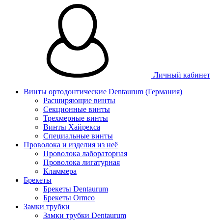
Личный кабинет
Винты ортодонтические Dentaurum (Германия)
Расширяющие винты
Секционные винты
Трехмерные винты
Винты Хайрекса
Специальные винты
Проволока и изделия из неё
Проволока лабораторная
Проволока лигатурная
Кламмера
Брекеты
Брекеты Dentaurum
Брекеты Ormco
Замки трубки
Замки трубки Dentaurum