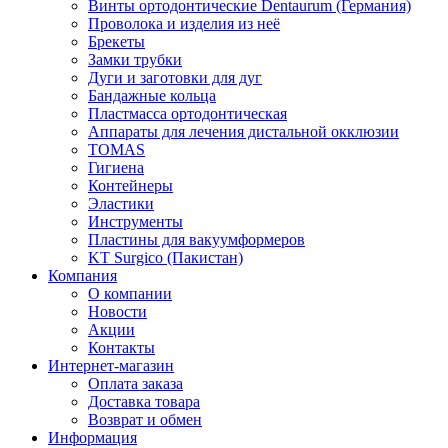
Винты ортодонтические Dentaurum (Германия)
Проволока и изделия из неё
Брекеты
Замки трубки
Дуги и заготовки для дуг
Бандажные кольца
Пластмасса ортодонтическая
Аппараты для лечения дистальной окклюзии
TOMAS
Гигиена
Контейнеры
Эластики
Инструменты
Пластины для вакуумформеров
KT Surgico (Пакистан)
Компания
О компании
Новости
Акции
Контакты
Интернет-магазин
Оплата заказа
Доставка товара
Возврат и обмен
Информация