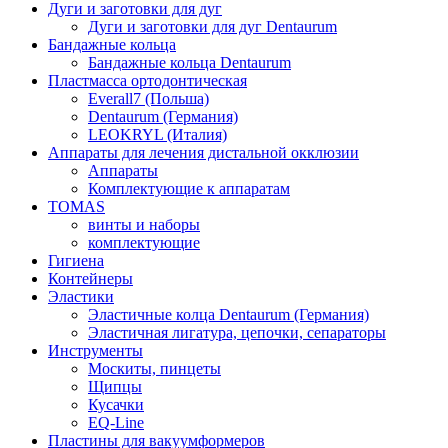
Дуги и заготовки для дуг
Дуги и заготовки для дуг Dentaurum
Бандажные кольца
Бандажные кольца Dentaurum
Пластмасса ортодонтическая
Everall7 (Польша)
Dentaurum (Германия)
LEOKRYL (Италия)
Аппараты для лечения дистальной окклюзии
Аппараты
Комплектующие к аппаратам
TOMAS
винты и наборы
комплектующие
Гигиена
Контейнеры
Эластики
Эластичные колца Dentaurum (Германия)
Эластичная лигатура, цепочки, сепараторы
Инструменты
Москиты, пинцеты
Щипцы
Кусачки
EQ-Line
Пластины для вакуумформеров