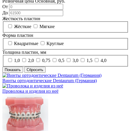
Розничная цена Основная, руб.
От
До
Жесткость пластин
Жёсткие
Мягкие
Форма пластин
Квадратные
Круглые
Толщина пластин, мм
1,0
2,0
0,75
0,5
3,0
1,5
4,0
Винты ортодонтические Dentaurum (Германия)
Проволока и изделия из неё