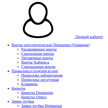
Личный кабинет
Винты ортодонтические Dentaurum (Германия)
Расширяющие винты
Секционные винты
Трехмерные винты
Винты Хайрекса
Специальные винты
Проволока и изделия из неё
Проволока лабораторная
Проволока лигатурная
Кламмера
Брекеты
Брекеты Dentaurum
Брекеты Ormco
Замки трубки
Замки трубки Dentaurum