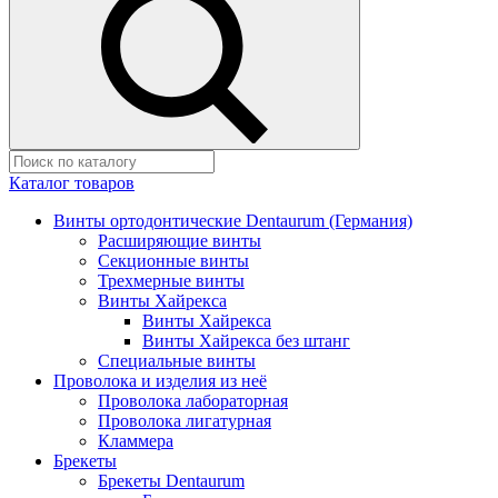
Каталог товаров
Винты ортодонтические Dentaurum (Германия)
Расширяющие винты
Секционные винты
Трехмерные винты
Винты Хайрекса
Винты Хайрекса
Винты Хайрекса без штанг
Специальные винты
Проволока и изделия из неё
Проволока лабораторная
Проволока лигатурная
Кламмера
Брекеты
Брекеты Dentaurum