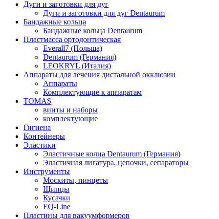
Дуги и заготовки для дуг
Дуги и заготовки для дуг Dentaurum
Бандажные кольца
Бандажные кольца Dentaurum
Пластмасса ортодонтическая
Everall7 (Польша)
Dentaurum (Германия)
LEOKRYL (Италия)
Аппараты для лечения дистальной окклюзии
Аппараты
Комплектующие к аппаратам
TOMAS
винты и наборы
комплектующие
Гигиена
Контейнеры
Эластики
Эластичные колца Dentaurum (Германия)
Эластичная лигатура, цепочки, сепараторы
Инструменты
Москиты, пинцеты
Щипцы
Кусачки
EQ-Line
Пластины для вакуумформеров