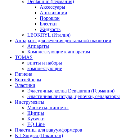
Dentaurum (Германия)
Аксессуары
Аппликации
Порошок
Блестки
Жидкость
LEOKRYL (Италия)
Аппараты для лечения дистальной окклюзии
Аппараты
Комплектующие к аппаратам
TOMAS
винты и наборы
комплектующие
Гигиена
Контейнеры
Эластики
Эластичные колца Dentaurum (Германия)
Эластичная лигатура, цепочки, сепараторы
Инструменты
Москиты, пинцеты
Щипцы
Кусачки
EQ-Line
Пластины для вакуумформеров
KT Surgico (Пакистан)