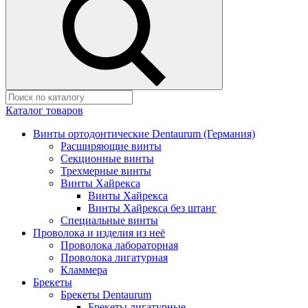
Каталог товаров
Винты ортодонтические Dentaurum (Германия)
Расширяющие винты
Секционные винты
Трехмерные винты
Винты Хайрекса
Винты Хайрекса
Винты Хайрекса без штанг
Специальные винты
Проволока и изделия из неё
Проволока лабораторная
Проволока лигатурная
Кламмера
Брекеты
Брекеты Dentaurum
Брекеты лигатурные