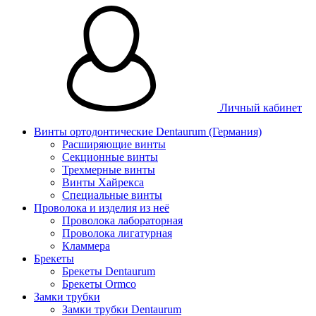
Личный кабинет
Винты ортодонтические Dentaurum (Германия)
Расширяющие винты
Секционные винты
Трехмерные винты
Винты Хайрекса
Специальные винты
Проволока и изделия из неё
Проволока лабораторная
Проволока лигатурная
Кламмера
Брекеты
Брекеты Dentaurum
Брекеты Ormco
Замки трубки
Замки трубки Dentaurum