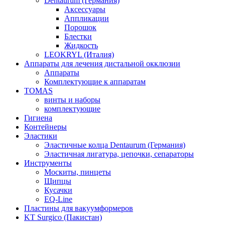
Dentaurum (Германия)
Аксессуары
Аппликации
Порошок
Блестки
Жидкость
LEOKRYL (Италия)
Аппараты для лечения дистальной окклюзии
Аппараты
Комплектующие к аппаратам
TOMAS
винты и наборы
комплектующие
Гигиена
Контейнеры
Эластики
Эластичные колца Dentaurum (Германия)
Эластичная лигатура, цепочки, сепараторы
Инструменты
Москиты, пинцеты
Щипцы
Кусачки
EQ-Line
Пластины для вакуумформеров
KT Surgico (Пакистан)