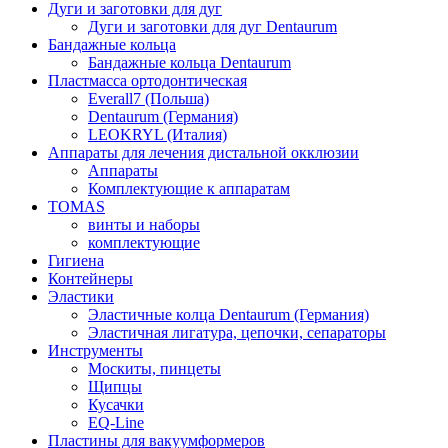
Дуги и заготовки для дуг
Дуги и заготовки для дуг Dentaurum
Бандажные кольца
Бандажные кольца Dentaurum
Пластмасса ортодонтическая
Everall7 (Польша)
Dentaurum (Германия)
LEOKRYL (Италия)
Аппараты для лечения дистальной окклюзии
Аппараты
Комплектующие к аппаратам
TOMAS
винты и наборы
комплектующие
Гигиена
Контейнеры
Эластики
Эластичные колца Dentaurum (Германия)
Эластичная лигатура, цепочки, сепараторы
Инструменты
Москиты, пинцеты
Щипцы
Кусачки
EQ-Line
Пластины для вакуумформеров